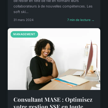
de rester en tête de file en formant leurs
collaborateurs à de nouvelles compétences. Les
soft ski...
31 mars 2024
7 min de lecture →
MANAGEMENT
Consultant MASE : Optimisez
votre gestion SSE en toute