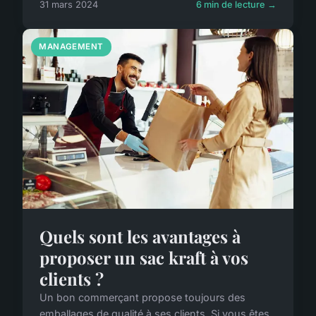
31 mars 2024
6 min de lecture →
MANAGEMENT
Quels sont les avantages à
proposer un sac kraft à vos
clients ?
Un bon commerçant propose toujours des
emballages de qualité à ses clients. Si vous êtes