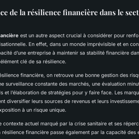
e de la résilience financière dans le sec
nancière
est un autre aspect crucial à considérer pour renfo
isationnelle. En effet, dans un monde imprévisible et en con
pacité d’une entreprise à maintenir sa stabilité financière da
élément clé de sa résilience.
silience financière, on retrouve une bonne gestion des risq
ne surveillance constante des marchés, une évaluation minu
ls et l’élaboration de stratégies pour y faire face. Les marq
t diversifier leurs sources de revenus et leurs investissem
xposition à un risque unique.
e contexte actuel marqué par la crise sanitaire et ses réper
résilience financière passe également par la capacité des 