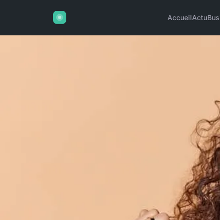
Accueil
Actu
Bus