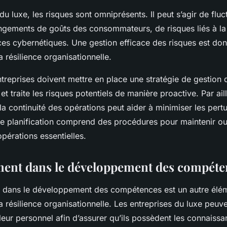
du luxe, les risques sont omniprésents. Il peut s’agir de fluc
gements de goûts des consommateurs, de risques liés à la
 cybernétiques. Une gestion efficace des risques est donc
a résilience organisationnelle.
ntreprises doivent mettre en place une stratégie de gestion 
 et traite les risques potentiels de manière proactive. Par aill
 la continuité des opérations peut aider à minimiser les pertu
te planification comprend des procédures pour maintenir ou 
pérations essentielles.
ment dans le développement des compéte
t dans le développement des compétences est un autre élém
a résilience organisationnelle. Les entreprises du luxe peuve
leur personnel afin d’assurer qu’ils possèdent les connaissa