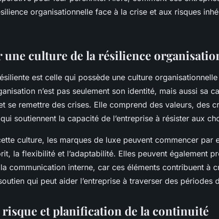
silience organisationnelle face à la crise et aux risques inhé
une culture de la résilience organisatio
ésiliente est celle qui possède une culture organisationnelle
ganisation n’est pas seulement son identité, mais aussi sa c
 et se remettre des crises. Elle comprend des valeurs, des 
i soutiennent la capacité de l’entreprise à résister aux ch
cette culture, les marques de luxe peuvent commencer par 
rit, la flexibilité et l’adaptabilité. Elles peuvent également 
 la communication interne, car ces éléments contribuent à c
utien qui peut aider l’entreprise à traverser des périodes di
risque et planification de la continuité