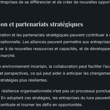
treprises de se différencier et de créer de nouvelles oppor
on et partenariats stratégiques
oration et les partenariats stratégiques peuvent contribuer à 
isationnelle. Les alliances peuvent permettre aux entreprise
der à de nouvelles ressources et capacités, et de développe
 marché.
 environnement incertain, la collaboration peut faciliter l’a
et perspectives, ce qui peut aider à anticiper les changemen
tratégies plus résilientes.
 la résilience organisationnelle n’est pas un processus ponctu
 En adoptant ces stratégies, les entreprises du luxe peuven
certitude et tourner les défis en opportunités.