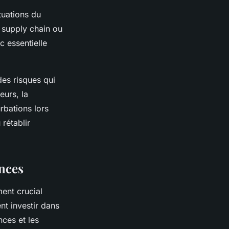
tuations du
 supply chain ou
 essentielle
des risques qui
eurs, la
rbations lors
rétablir
nces
ent crucial
nt investir dans
nces et les