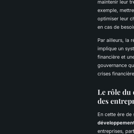
maintenir leur tr
exemple, mettre
optimiser leur 
en cas de besoi
Par ailleurs, la
implique un sys
financière et un
gouvernance qui 
crises financière
Le rôle du
des entrep
En cette ère de 
développement
entreprises, par