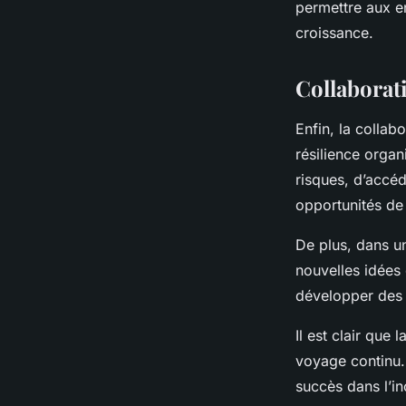
permettre aux en
croissance.
Collaborati
Enfin, la collab
résilience organ
risques, d’accé
opportunités de
De plus, dans un
nouvelles idées 
développer des s
Il est clair que
voyage continu.
succès dans l’in