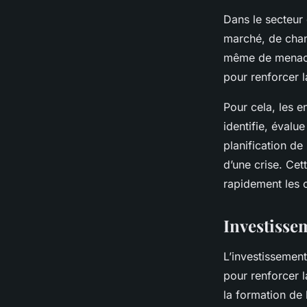
Dans le secteur 
marché, de chan
même de menaces
pour renforcer l
Pour cela, les e
identifie, évalue
planification de
d’une crise. Cet
rapidement les o
Investisse
L’investissemen
pour renforcer l
la formation de 