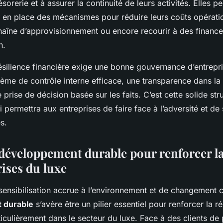
ésorerie et à assurer la continuité de leurs activités. Elles p
 en place des mécanismes pour réduire leurs coûts opérati
chaîne d’approvisionnement ou encore recourir à des financ
n.
 résilience financière exige une bonne gouvernance d’entrepr
tème de contrôle interne efficace, une transparence dans l
e prise de décision basée sur les faits. C’est cette solide str
permettra aux entreprises de faire face à l’adversité et de
s.
 développement durable pour renforcer la
rises du luxe
sensibilisation accrue à l’environnement et de changement c
 durable
s’avère être un pilier essentiel pour renforcer la r
ticulièrement dans le secteur du luxe. Face à des clients de 