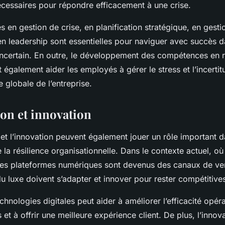
essaires pour répondre efficacement à une crise.
en gestion de crise, en planification stratégique, en gesti
n leadership sont essentielles pour naviguer avec succès 
ncertain. En outre, le développement des compétences en r
 également aider les employés à gérer le stress et l’incertit
ce globale de l’entreprise.
ion et innovation
n et l’innovation peuvent également jouer un rôle important d
la résilience organisationnelle. Dans le contexte actuel, 
 les plateformes numériques sont devenus des canaux de ven
du luxe doivent s’adapter et innover pour rester compétitive
chnologies digitales peut aider à améliorer l’efficacité opéra
s et à offrir une meilleure expérience client. De plus, l’innov