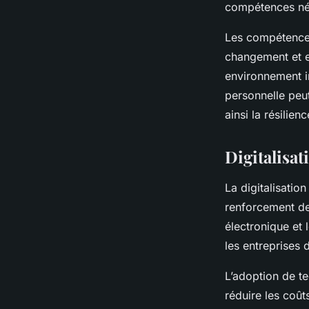
compétences néc
Les compétences 
changement et e
environnement i
personnelle peut
ainsi la résilien
Digitalisat
La digitalisatio
renforcement de 
électronique et
les entreprises 
L’adoption de te
réduire les coût