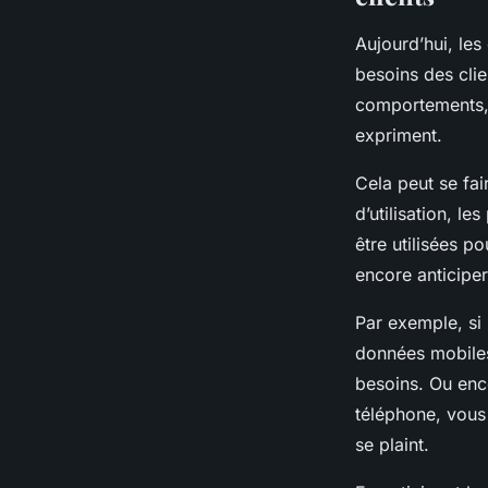
Aujourd’hui, les
besoins des clie
comportements, l
expriment.
Cela peut se fai
d’utilisation, l
être utilisées p
encore anticipe
Par exemple, si 
données mobiles
besoins. Ou enc
téléphone, vous 
se plaint.