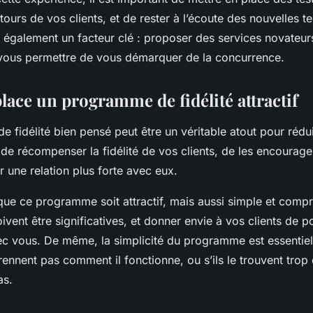
etours de vos clients, et de rester à l’écoute des nouvelles 
 également un facteur clé : proposer des services novateur
 vous permettre de vous démarquer de la concurrence.
lace un programme de fidélité attractif
fidélité bien pensé peut être un véritable atout pour rédui
 de récompenser la fidélité de vos clients, de les encourage
r une relation plus forte avec eux.
 que ce programme soit attractif, mais aussi simple et comp
ent être significatives, et donner envie à vos clients de po
 vous. De même, la simplicité du programme est essentiell
ennent pas comment il fonctionne, ou s’ils le trouvent trop 
as.