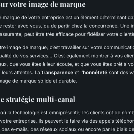
 sur votre image de marque
e marque de votre entreprise est un élément déterminant da
de rester avec vous, ou de partir chez la concurrence. Une
rassurante, peut être très efficace pour fidéliser votre clientè
otre image de marque, c’est travailler sur votre communicati
qualité de vos services… C’est également montrer à vos clie
ux, que vous êtes à leur écoute, et que vous êtes prêt à v
 leurs attentes. La
transparence
et l’
honnêteté
sont des va
image de marque solide et durable.
e stratégie multi-canal
ù la technologie est omniprésente, les clients ont de nom
 votre entreprise. Ils peuvent le faire via des appels télépho
 des e-mails, des réseaux sociaux ou encore par le biais de