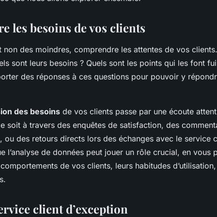
ites entreprises de
ur réduire le taux
 les besoins de vos clients
t non des moindres, comprendre les attentes de vos clients
ls sont leurs besoins ? Quels sont les points qui les font fuir
porter des réponses à ces questions pour pouvoir y répond
on des besoins
de vos clients passe par une écoute attent
e soit à travers des enquêtes de satisfaction, des commenta
 ou des retours directs lors des échanges avec le service cl
e l’analyse de données peut jouer un rôle crucial, en vous 
omportements de vos clients, leurs habitudes d’utilisation, 
s.
ervice client d’exception