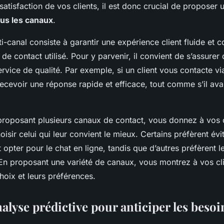
 satisfaction de vos clients, il est donc crucial de proposer
ous les canaux
.
ti-canal consiste à garantir une expérience client fluide et 
t de contact utilisé. Pour y parvenir, il convient de s’assure
ervice de qualité. Par exemple, si un client vous contacte vi
 recevoir une réponse rapide et efficace, tout comme s’il ava
 proposant plusieurs canaux de contact, vous donnez à vos c
oisir celui qui leur convient le mieux. Certains préfèrent évi
 opter pour le chat en ligne, tandis que d’autres préfèrent le
 En proposant une variété de canaux, vous montrez à vos cl
hoix et leurs préférences.
analyse prédictive pour anticiper les besoi