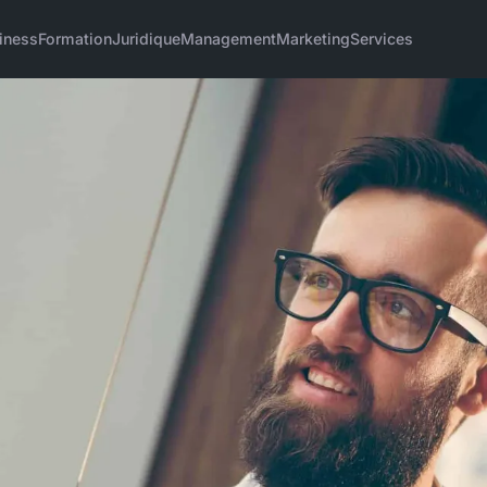
iness
Formation
Juridique
Management
Marketing
Services