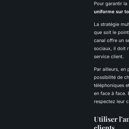
Pour garantir la
uniforme sur t
La stratégie mul
que soit le poin
canal offre un s
sociaux, il doit
service client.
Par ailleurs, en
possibilité de ch
téléphoniques et
en face à face.
respectez leur c
Utiliser l’
clients