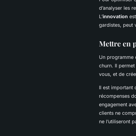
d’analyser les r
L’
innovation
est
gardistes, peut
Mettre en p
Un programme de 
churn. Il permet
vous, et de crée
Il est important
récompenses doiv
engagement avec
clients ne compr
ne l’utiliseront p