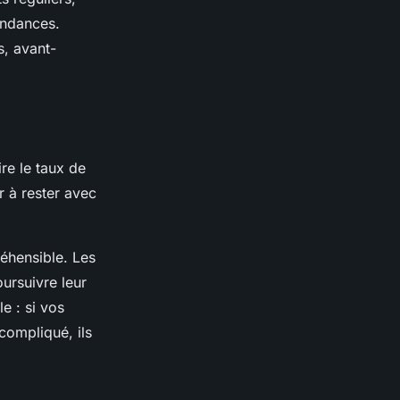
tendances.
s, avant-
re le taux de
r à rester avec
réhensible. Les
ursuivre leur
e : si vos
compliqué, ils