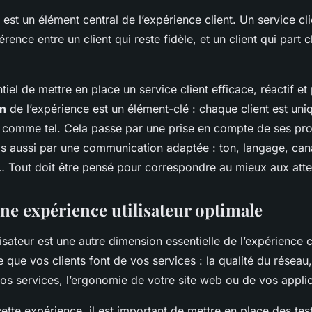
t est un élément central de l’expérience client. Un service cli
férence entre un client qui reste fidèle, et un client qui part 
ntiel de mettre en place un service client efficace, réactif et
on
de l’expérience est un élément-clé : chaque client est uniq
é comme tel. Cela passe par une prise en compte de ses pr
is aussi par une communication adaptée : ton, langage, can
Tout doit être pensé pour correspondre au mieux aux atten
ne expérience utilisateur optimale
lisateur est une autre dimension essentielle de l’expérience cl
 que vos clients font de vos services : la qualité du réseau, 
 vos services, l’ergonomie de votre site web ou de vos appl
ette expérience, il est important de mettre en place des test