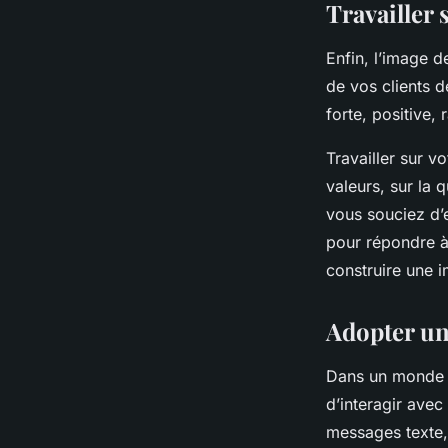
Travailler
Enfin, l’image d
de vos clients 
forte, positive, 
Travailler sur v
valeurs, sur la 
vous souciez d’e
pour répondre à
construire une 
Adopter un
Dans un monde o
d’interagir avec
messages texte,