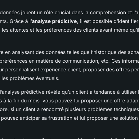
 données jouent un rôle crucial dans la compréhension et l’a
nts. Grâce à l’
analyse prédictive
, il est possible d’identifier
es attentes et les préférences des clients avant même qu’il
re en analysant des données telles que l’historique des acha
es préférences en matière de communication, etc. Ces inform
our personnaliser l’expérience client, proposer des offres pe
r les problèmes éventuels.
l’analyse prédictive révèle qu’un client a tendance à utilise
 à la fin du mois, vous pouvez lui proposer une offre adap
ore, si un client a rencontré plusieurs problèmes technique
pouvez anticiper sa frustration et lui proposer une solution 