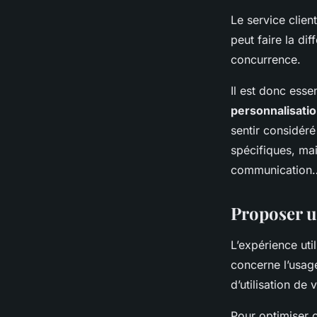
Le service clien
peut faire la dif
concurrence.
Il est donc esse
personnalisati
sentir considér
spécifiques, ma
communication… 
Proposer u
L’expérience uti
concerne l’usage
d’utilisation de
Pour optimiser c