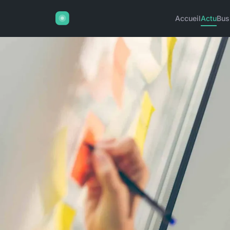
Accueil
Actu
Bus