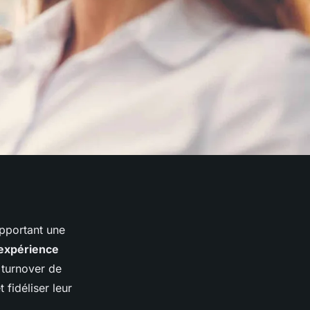
apportant une
’expérience
 turnover de
 fidéliser leur