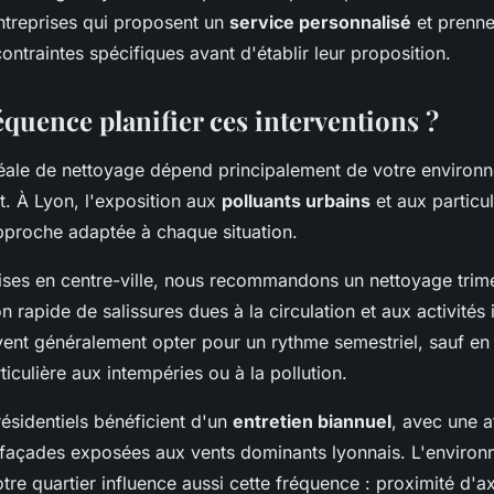
entreprises qui proposent un
service personnalisé
et prenne
ontraintes spécifiques avant d'établir leur proposition.
équence planifier ces interventions ?
éale de nettoyage dépend principalement de votre environ
t. À Lyon, l'exposition aux
polluants urbains
et aux particul
pproche adaptée à chaque situation.
ises en centre-ville, nous recommandons un nettoyage trime
n rapide de salissures dues à la circulation et aux activités i
uvent généralement opter pour un rythme semestriel, sauf en
ticulière aux intempéries ou à la pollution.
ésidentiels bénéficient d'un
entretien biannuel
, avec une a
x façades exposées aux vents dominants lyonnais. L'enviro
tre quartier influence aussi cette fréquence : proximité d'ax