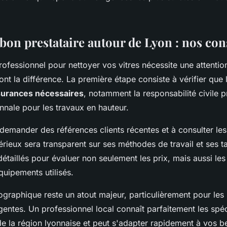
bon prestataire autour de Lyon : nos con
rofessionnel pour nettoyer vos vitres nécessite une attention
font la différence. La première étape consiste à vérifier que 
surances nécessaires
, notamment la responsabilité civile p
nnale pour les travaux en hauteur.
demander des références clients récentes et à consulter les 
érieux sera transparent sur ses méthodes de travail et ses 
détaillés pour évaluer non seulement les prix, mais aussi les
équipements utilisés.
graphique reste un atout majeur, particulièrement pour les 
gentes. Un professionnel local connaît parfaitement les spéc
de la région lyonnaise et peut s'adapter rapidement à vos b