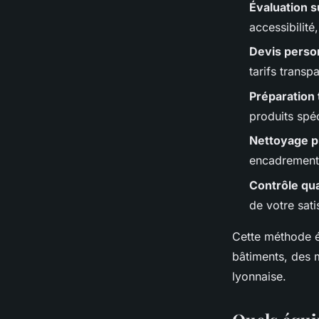
Évaluation s
accessibilité
Devis perso
tarifs transp
Préparation
produits spé
Nettoyage p
encadrements
Contrôle qua
de votre sati
Cette méthode é
bâtiments, des 
lyonnaise.