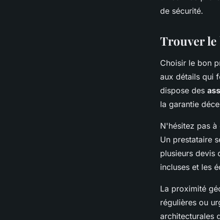
de sécurité.
Trouver le 
Choisir le bon p
aux détails qui 
dispose des
as
la garantie déce
N'hésitez pas à 
Un prestataire s
plusieurs devis 
incluses et les 
La proximité géo
régulières ou ur
architecturales 