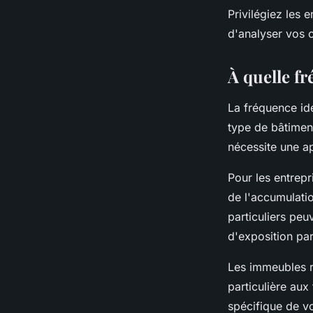
Privilégiez les 
d'analyser vos c
À quelle fr
La fréquence id
type de bâtimen
nécessite une a
Pour les entrepr
de l'accumulatio
particuliers pe
d'exposition par
Les immeubles r
particulière au
spécifique de vo