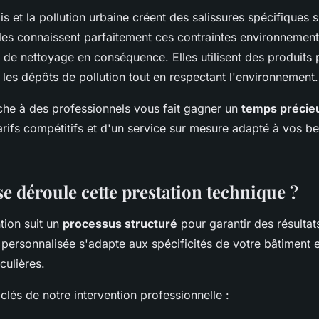
is et la pollution urbaine créent des salissures spécifiques su
ales connaissent parfaitement ces contraintes environnement
 de nettoyage en conséquence. Elles utilisent des produits 
 les dépôts de pollution tout en respectant l'environnement.
âche à des professionnels vous fait gagner un
temps précie
arifs compétitifs et d'un service sur mesure adapté à vos b
 déroule cette prestation technique ?
tion suit un
processus structuré
pour garantir des résulta
personnalisée s'adapte aux spécificités de votre bâtiment e
culières.
 clés de notre intervention professionnelle :