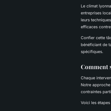
Le climat lyonna
entreprises loc
leurs techniques
efficaces contre
Confier cette t
bénéficiant de t
spécifiques.
Comment se
Chaque interven
Notre approche 
contraintes parti
Voici les étapes