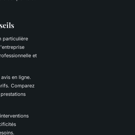
seils
 particulière
l'entreprise
rofessionnelle et
avis en ligne.
tarifs. Comparez
 prestations
interventions
ificités
esoins.