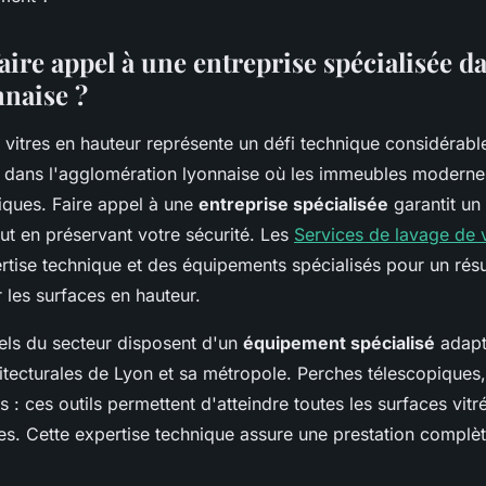
ire appel à une entreprise spécialisée da
nnaise ?
vitres en hauteur représente un défi technique considérabl
t dans l'agglomération lyonnaise où les immeubles modernes
iques. Faire appel à une
entreprise spécialisée
garantit un 
ut en préservant votre sécurité. Les
Services de lavage de v
rtise technique et des équipements spécialisés pour un résu
les surfaces en hauteur.
els du secteur disposent d'un
équipement spécialisé
adapt
itecturales de Lyon et sa métropole. Perches télescopiques,
es : ces outils permettent d'atteindre toutes les surfaces vit
es. Cette expertise technique assure une prestation complè