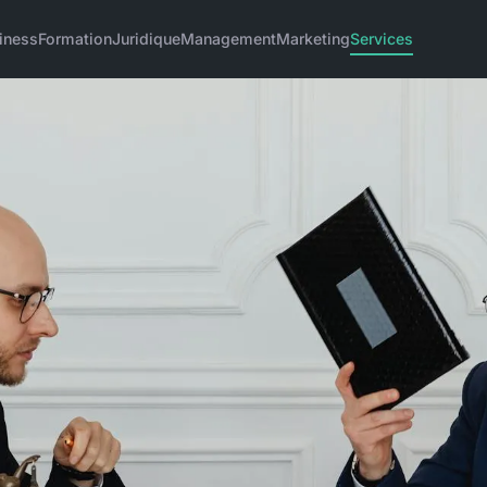
iness
Formation
Juridique
Management
Marketing
Services