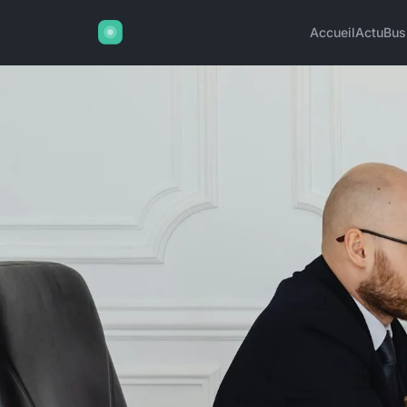
Accueil
Actu
Bus