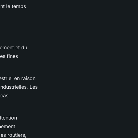
nt le temps
nement et du
es fines
striel en raison
ndustrielles. Les
 cas
ttention
nnement
es routiers,