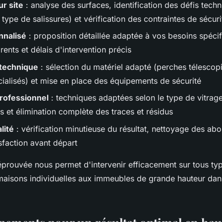
ur site
: analyse des surfaces, identification des défis techn
, type de salissures) et vérification des contraintes de sécuri
nnalisé
: proposition détaillée adaptée à vos besoins spéci
arents et délais d'intervention précis
 technique
: sélection du matériel adapté (perches télescopi
cialisés) et mise en place des équipements de sécurité
rofessionnel
: techniques adaptées selon le type de vitrage
 et élimination complète des traces et résidus
lité
: vérification minutieuse du résultat, nettoyage des abo
sfaction avant départ
prouvée nous permet d'intervenir efficacement sur tous ty
maisons individuelles aux immeubles de grande hauteur dans